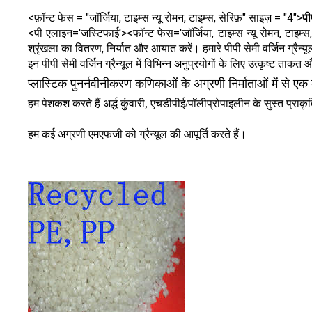
<फ़ॉन्ट फेस = "जॉर्जिया, टाइम्स न्यू रोमन, टाइम्स, सेरिफ़" साइज़ = "4">
पी
<पी एलाइन='जस्टिफाई'><फॉन्ट फेस='जॉर्जिया, टाइम्स न्यू रोमन, टाइम्स, सेरि
श्रृंखला का वितरण, निर्यात और आयात करें। हमारे पीपी सेमी वर्जिन ग्रैन
इन पीपी सेमी वर्जिन ग्रैन्यूल में विभिन्न अनुप्रयोगों के लिए उत्कृष्ट ताक
प्लास्टिक पुनर्नवीनीकरण कणिकाओं के अग्रणी निर्माताओं में से एक के 
हम पेशकश करते हैं अर्द्ध कुंवारी, एचडीपीई/पॉलीप्रोपाइलीन के सुस्त प्र
हम कई अग्रणी एमएफजी को ग्रैन्यूल की आपूर्ति करते हैं।