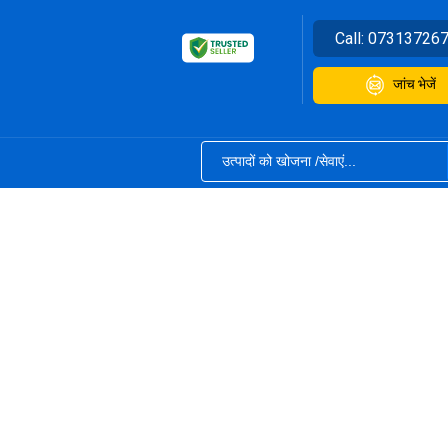
Call:
07313726
जांच भेजें