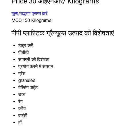
Price 30 आईएनआर
/ Kilograms
मूल्य/उद्धरण प्राप्त करें
MOQ :
50 Kilograms
पीपी प्लास्टिक ग्रैन्यूल्स उत्पाद की विशेषताएं
टाइप करें
पीबीटी
सामग्री की विशेषता
प्रयोग करने में आसान
ग्रेड
granules
मेल्टिंग पॉइंट
उच्च
रंग
काँच
वारंटी
हाँ