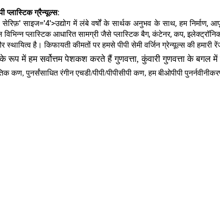
पी प्लास्टिक ग्रैन्यूल्स:
फ़' साइज='4'>उद्योग में लंबे वर्षों के सार्थक अनुभव के साथ, हम निर्माण, आपूर्ति, 
्यूल विभिन्न प्लास्टिक आधारित सामग्री जैसे प्लास्टिक बैग, कंटेनर, कप, इलेक्ट
त और स्थायित्व है। किफायती कीमतों पर हमसे पीपी सेमी वर्जिन ग्रेन्यूल्स की हमारी 
रूप में हम सर्वोत्तम पेशकश करते हैं गुणवत्ता, कुंवारी गुणवत्ता के बगल में
ाकृतिक कण, पुनर्संसाधित रंगीन एचडी/पीपी/पीपीसीपी कण, हम बीओपीपी पुनर्नवीनीकरण